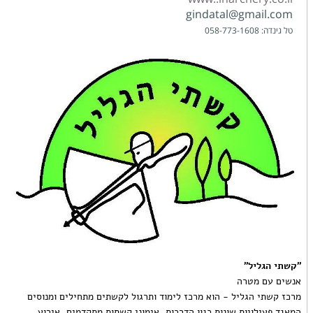
gindatal@gmail.com
טל גינדה: 058-773-1608
דוא״
"קשתי הגליל"
אנשים עם מטרה
מרכז קשתי הגליל - הוא מרכז לימוד ותרגול לקשתים מתחילים ומנוסים
המאגד פעילויות שונות כגון הדרכות, אימוני קשתות מתקדמים, אירוע