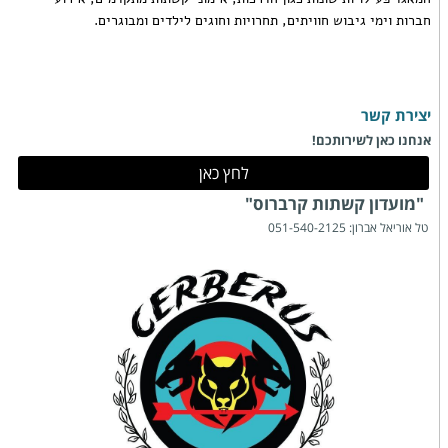
חברות וימי גיבוש חוויתים, תחרויות וחוגים לילדים ומבוגרים.
ה
יצירת קשר
אנחנו כאן לשירותכם!
לחץ כאן
"מועדון קשתות קרברוס"
טל אוריאל אברון: 051-540-2125
דוא״