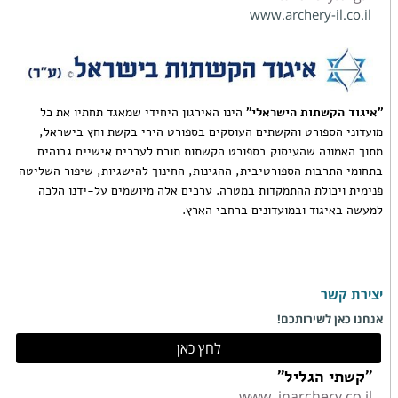
www.archery-il.co.il
"איגוד הקשתות הישראלי"
הינו האירגון היחידי שמאגד תחתיו את כל
מועדוני הספורט והקשתים העוסקים בספורט הירי בקשת וחץ בישראל,
מתוך האמונה שהעיסוק בספורט הקשתות תורם לערכים אישיים גבוהים
בתחומי התרבות הספורטיבית, ההגינות, החינוך להישגיות, שיפור השליטה
פנימית ויכולת ההתמקדות במטרה. ערכים אלה מיושמים על-ידנו הלכה
למעשה באיגוד ובמועדונים ברחבי הארץ.
ה
יצירת קשר
אנחנו כאן לשירותכם!
לחץ כאן
"קשתי הגליל"
www..inarchery.co.il