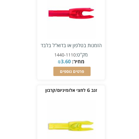
הזמנות בטלפון או בדוא"ל בלבד
מק"ט:
1440-1110
מחיר:
3.60
₪
פרטים נוספים
זנב G לחצי אלומיניום/קרבון