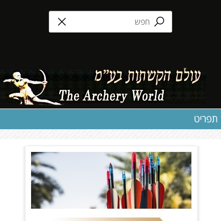
תפריט