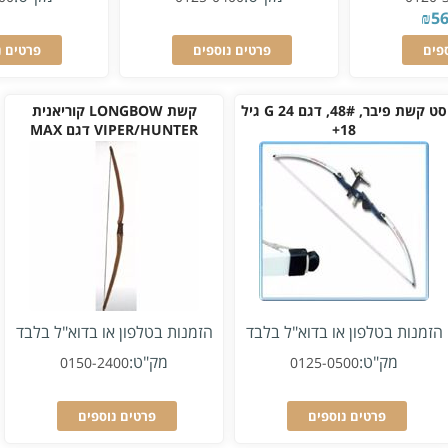
₪
5
פים
פרטים נוספים
פרטים נ
סט קשת פיבר, 48#, דגם G 24 גיל
קשת LONGBOW קוריאנית
18+
VIPER/HUNTER דגם MAX
הזמנות בטלפון או בדוא"ל בלבד
הזמנות בטלפון או בדוא"ל בלבד
מק"ט:
מק"ט:
0150-2400
0125-0500
פרטים נוספים
פרטים נוספים