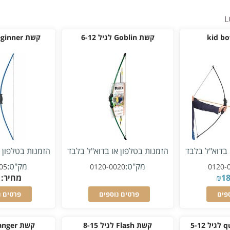
קשת Goblin לגיל 6-12
קשת Beginner לגיל 4-10
 בדוא"ל בלבד
הזמנות בטלפון או בדוא"ל בלבד
הזמנות בטלפון 
מק"ט:
מק"ט:
05
0120-0020
0120-
1
₪
מחיר:
פים
פרטים נוספים
פרטים נ
קשת Flash לגיל 8-15
קשת Ranger לגיל + 6