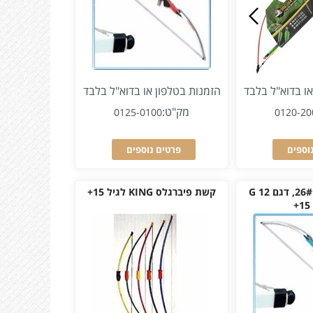
או בדוא"ל בלבד
הזמנות בטלפון או בדוא"ל בלבד
מק"ט:
0125-0100
0120-20
וספים
פרטים נוספים
סט קשת פיבר, 26#, דגם G 12
קשת פיברגלס KING לגיל 15+
+