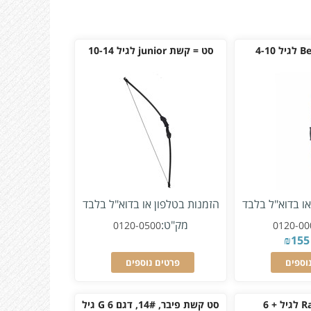
סט = קשת junior לגיל 10-14
או בדוא"ל בלבד
הזמנות בטלפון או בדוא"ל בלבד
מק"ט:
0120-0500
0120-00
₪
155
וספים
פרטים נוספים
סט קשת פיבר, 14#, דגם G 6 גיל