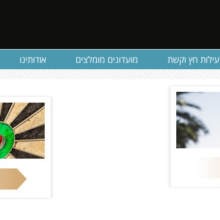
ילות חץ וקשת
מועדונים מומלצים
אודותינו