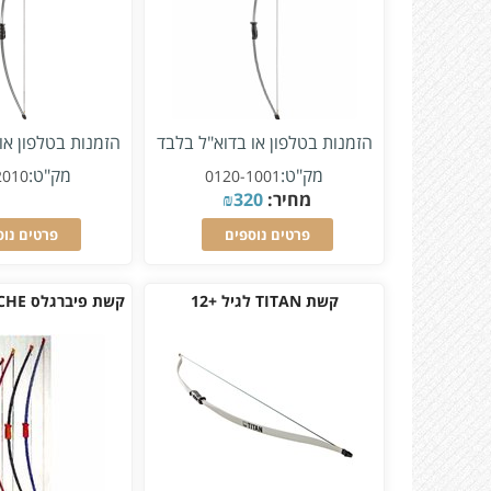
הזמנות בטלפון או בדוא"ל בלבד
הזמנות בטלפון או
מק"ט:
מק"ט:
2010
0120-1001
מחיר:
320
₪
פרטים נוספים
פרטים נוס
קשת TITAN לגיל +12
קשת פיברגלס APACHE לגיל 12+