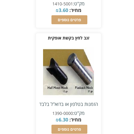
מק"ט:
1410-5001
מחיר:
3.60
₪
פרטים נוספים
זנב לחץ בקשת אופקית
הזמנות בטלפון או בדוא"ל בלבד
מק"ט:
1390-0000
מחיר:
6.30
₪
פרטים נוספים