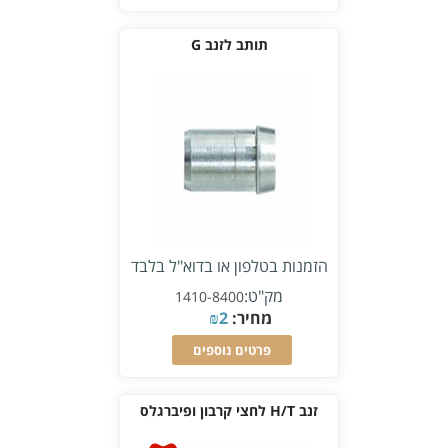
תותב לזנב G
הזמנות בטלפון או בדוא"ל בלבד
מק"ט:
1410-8400
מחיר:
2
₪
פרטים נוספים
זנב H/T לחצי קרבון ופיברגלס