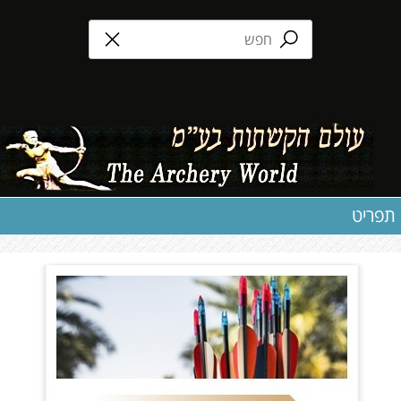
תפריט