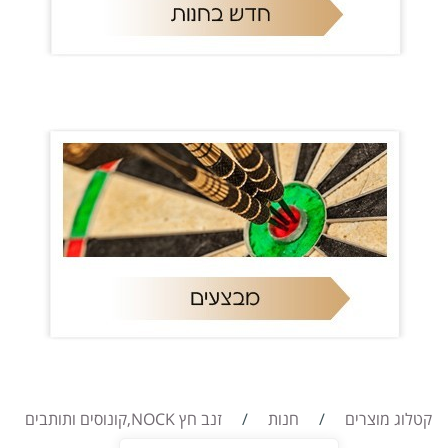
קטלוג מוצרים
/
חנות
/
זנב חץ NOCK,קונוסים ותותבים