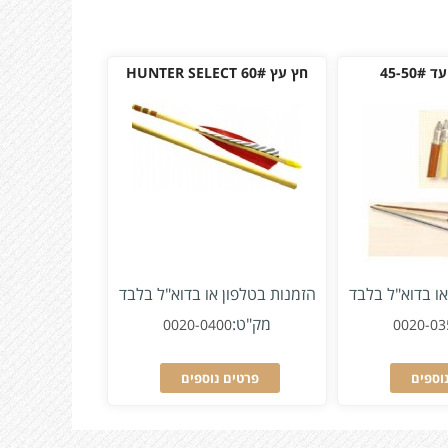
45-5
חץ עץ HUNTER SELECT 60#
או בדוא"ל בלבד
הזמנות בטלפון או בדוא"ל בלבד
מק"ט:
0020-0400
0020-03
וספים
פרטים נוספים