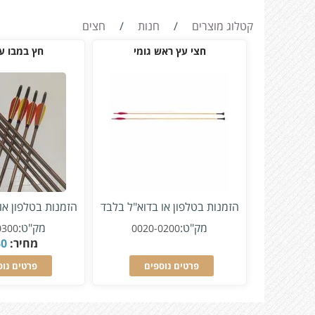
קטלוג מוצרים
/
חנות
/
חצים
חצי עץ ראש גומי
חץ במבו עד #
הזמנות בטלפון או בדוא"ל בלבד
הזמנות בטלפון או
מק"ט:
מק"ט:
0300
0020-0200
מחיר:
30
פרטים נוספים
פרטים נוס