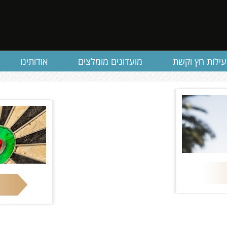
ילות חץ וקשת
מועדונים מומלצים
אודותינו