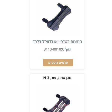
הזמנות בטלפון או בדוא"ל בלבד
מק"ט:
3110-0010
פרטים נוספים
מגן אמה, עור, N-3