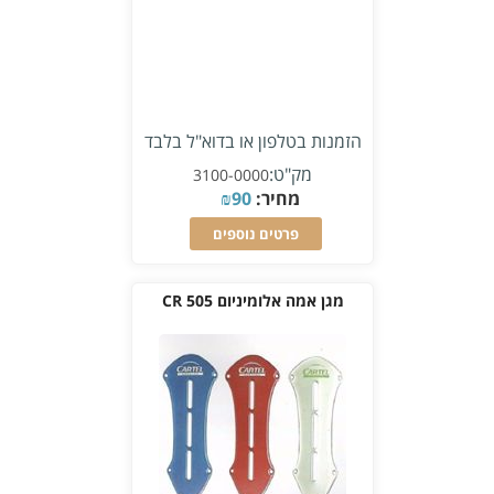
הזמנות בטלפון או בדוא"ל בלבד
מק"ט:
3100-0000
מחיר:
90
₪
פרטים נוספים
מגן אמה אלומיניום CR 505