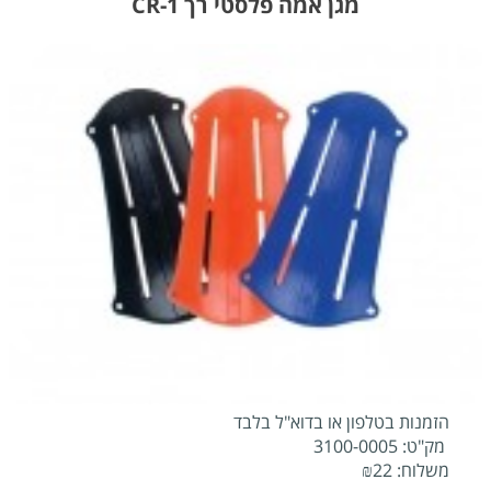
מגן אמה פלסטי רך CR-1
הזמנות בטלפון או בדוא"ל בלבד
מק"ט:
3100-0005
משלוח:
22
₪