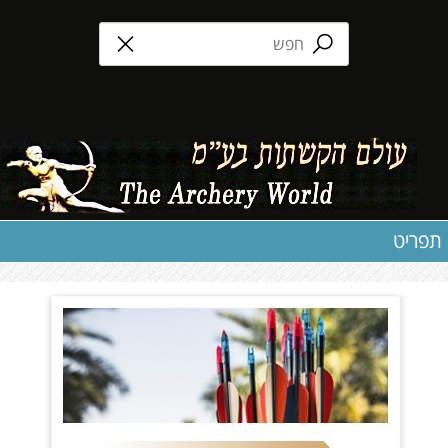
תפריט