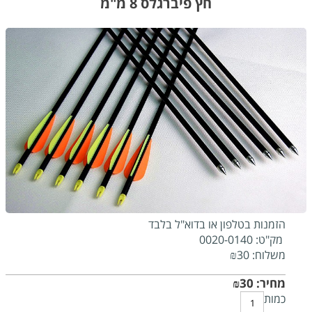
חץ פיברגלס 8 מ"מ
הזמנות בטלפון או בדוא"ל בלבד
מק"ט:
0020-0140
משלוח:
30
₪
מחיר:
30
₪
כמות