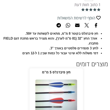
1 כתוב חוות דעת
הוסף לרשימת המשאלות
חץ פיברגלס בקוטר 8 מ"מ, מתאים לקשתות עד 50#.
אורך החץ "32 (81 ס"מ לערך), והוא מצויד בראש מתכת דגם FIELD
מתברג.
לחץ 3 סנפירים פלסטיים באורך "3.
דמי משלוח ללא שינוי עבור כל כמות שבין 1 ל-12 חצים
מוצרים דומים
חץ פיברגלס 5 מ"מ