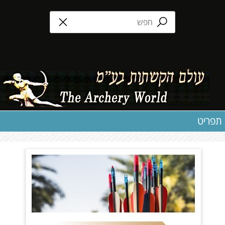
תפריט