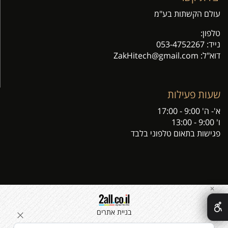
עולם הקשתות בע"מ
טלפון:
נייד:
053-4752267
דוא"ל: Z
akHitech@gmail.com
שעות פעילות
א'- ה' 9:00 - 17:00
ו' 9:00 - 13:00
פגישות בתאום טלפוני בלבד
✕
בניית אתרים