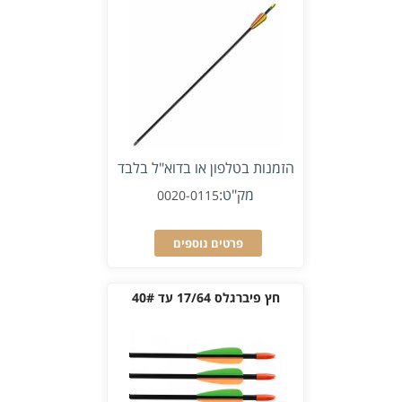
הזמנות בטלפון או בדוא"ל בלבד
מק"ט:
0020-0115
פרטים נוספים
חץ פיברגלס 17/64 עד 40#