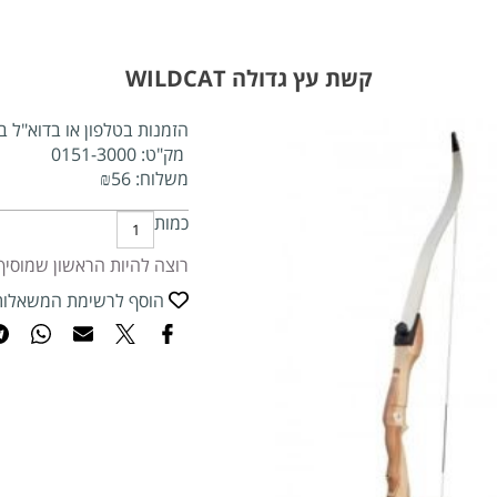
קשת עץ גדולה WILDCAT
הזמנות בטלפון או בדוא"ל ב
מק"ט:
0151-3000
משלוח:
56
₪
כמות
רוצה להיות הראשון שמוסיף
הוסף לרשימת המשאלות