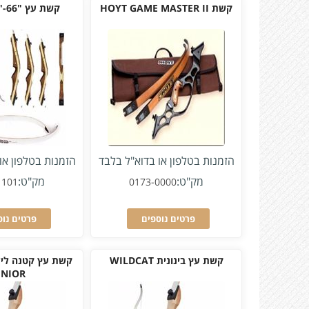
קשת HOYT GAME MASTER II
קשת עץ "66-"68-"70 EJ
הזמנות בטלפון או בדוא"ל בלבד
הזמנות בטלפון או
מק"ט:
מק"ט:
1101
0173-0000
פרטים נוספים
פרטים נוס
קשת עץ בינונית WILDCAT
UNIOR