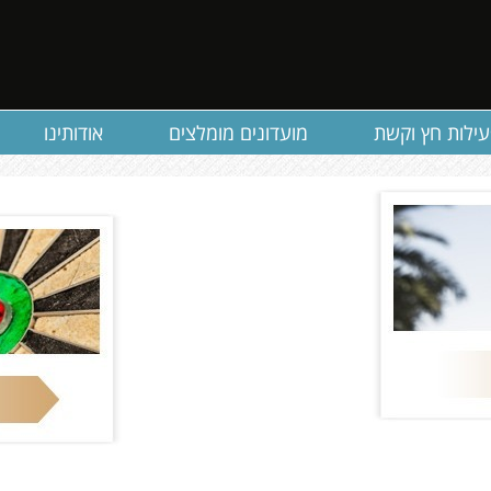
ילות חץ וקשת
מועדונים מומלצים
אודותינו