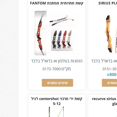
קשת תחרותית ממתכת FANTOM
או בדוא"ל בלבד
הזמנות בטלפון או בדוא"ל בלבד
מק"ט:
0172-7000
0151-30
₪
800
וספים
פרטים נוספים
recurve sirius fiber
קשת ירי מרכזי centershot לגיל
5-12
gl