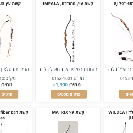
קשת עץ, מהודרת, IMPALA
קשת עץ SIRIUS PLUS
 בדוא"ל בלבד
הזמנות בטלפון או בדוא"ל בלבד
הזמנות בטלפון 
מק"ט:
מק"ט:
10
0152-1001
0152-
מחיר:
1,300
₪
מחיר:
פים
פרטים נוספים
פרטים נ
קשת עץ קטנה לילד WILDCAT
קשת עץ MATRIX
קשת דגם 
ass
J